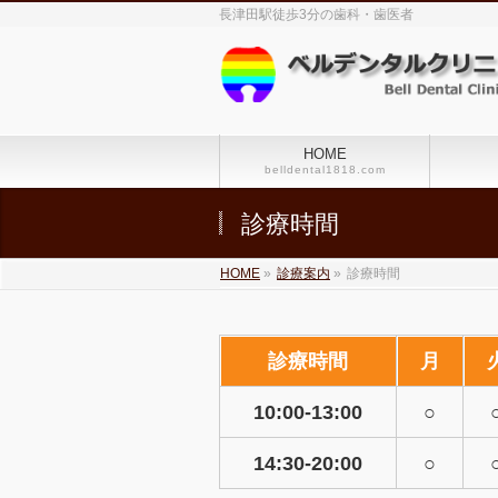
長津田駅徒歩3分の歯科・歯医者
HOME
belldental1818.com
診療時間
HOME
»
診療案内
»
診療時間
診療時間
月
10:00-13:00
○
14:30-20:00
○